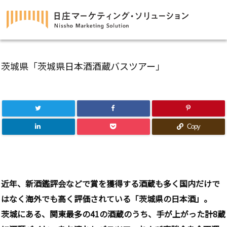
茨城県「茨城県日本酒酒蔵バスツアー」
Copy
近年、新酒鑑評会などで賞を獲得する酒蔵も多く
国内だけで
はなく海外でも高く評価されている「茨城県の日本酒」。
茨城にある、関東最多の
41
の酒蔵のうち、手が上がった計8蔵