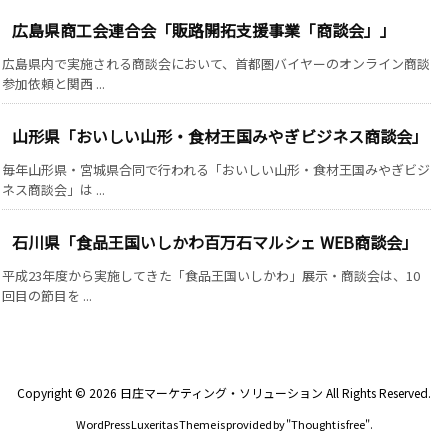
広島県商工会連合会「販路開拓支援事業「商談会」」
広島県内で実施される商談会において、首都圏バイヤーのオンライン商談
参加依頼と関西 ...
山形県「おいしい山形・食材王国みやぎビジネス商談会」
毎年山形県・宮城県合同で行われる「おいしい山形・食材王国みやぎビジ
ネス商談会」は ...
石川県「食品王国いしかわ百万石マルシェ WEB商談会」
平成23年度から実施してきた「食品王国いしかわ」展示・商談会は、10
回目の節目を ...
Copyright ©
2026
日庄マーケティング・ソリューション
All Rights Reserved.
WordPress Luxeritas Theme is provided by "
Thought is free
".