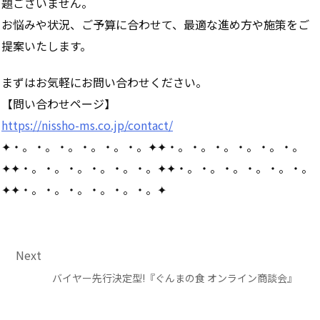
題ございません。
お悩みや状況、ご予算に合わせて、最適な進め方や施策をご
提案いたします。
まずはお気軽にお問い合わせください。
【問い合わせページ】
https://nissho-ms.co.jp/contact/
✦・。・。・。・。・。・。✦✦・。・。・。・。・。・。
✦✦・。・。・。・。・。・。✦✦・。・。・。・。・。・。
✦✦・。・。・。・。・。・。✦
Next
バイヤー先行決定型!『ぐんまの食 オンライン商談会』