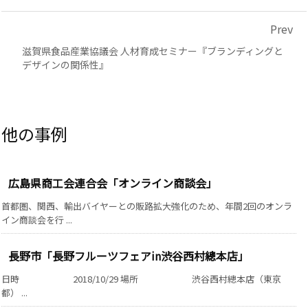
Prev
滋賀県食品産業協議会 人材育成セミナー『ブランディングと
デザインの関係性』
広島県商工会連合会「オンライン商談会」
首都圏、関西、輸出バイヤーとの販路拡大強化のため、年間2回のオンラ
イン商談会を行 ...
長野市「長野フルーツフェアin渋谷西村總本店」
日時 2018/10/29 場所 渋谷西村總本店（東京
都） ...