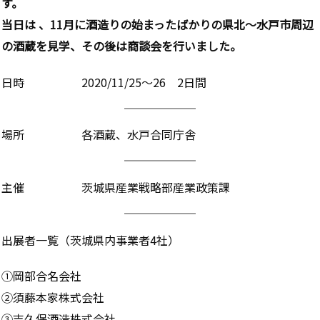
す。
当日は 、11月に酒造りの始まったばかりの県北～水戸市周辺
の酒蔵を見学、その後は商談会を行いました。
日時 2020/11/25～26 2日間
場所 各酒蔵、水戸合同庁舎
主催 茨城県産業戦略部産業政策課
出展者一覧（茨城県内事業者4社）
①岡部合名会社
②須藤本家株式会社
③吉久保酒造株式会社