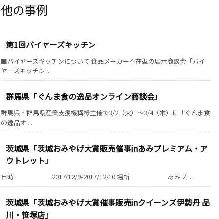
第1回バイヤーズキッチン
■バイヤーズキッチンについて 食品メーカー不在型の展示商談会「バイ
ヤーズキッチン ...
群馬県「ぐんま食の逸品オンライン商談会」
群馬県・群馬県産業支援機構様主催で3/2（火）～3/4（木）に「ぐんま食
の逸品オ ...
茨城県「茨城おみやげ大賞販売催事inあみプレミアム・ア
ウトレット」
日時 2017/12/9-2017/12/10 場所 あみプ ...
茨城県「茨城おみやげ大賞催事販売inクイーンズ伊勢丹 品
川・笹塚店」