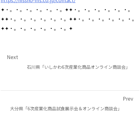
https://nissho-ms.co.jp/contact/
✦・。・。・。・。・。・。✦✦・。・。・。・。・。・。
✦✦・。・。・。・。・。・。✦✦・。・。・。・。・。・。
✦✦・。・。・。・。・。・。✦
Next
石川県「いしかわ6次産業化商品オンライン商談会」
Prev
大分県「6次産業化商品試食展示会＆オンライン商談会」