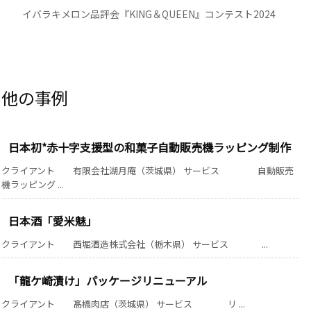
イバラキメロン品評会『KING＆QUEEN』コンテスト2024
日本初*赤十字支援型の和菓子自動販売機ラッピング制作
クライアント 有限会社湖月庵（茨城県） サービス 自動販売
機ラッピング ...
日本酒「愛米魅」
クライアント 西堀酒造株式会社（栃木県） サービス ...
「龍ケ崎漬け」パッケージリニューアル
クライアント 髙橋肉店（茨城県） サービス リ ...