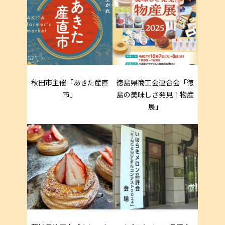
秋田市主催「あきた産直
徳島県商工会連合会「徳
市」
島の美味しさ発見！物産
展」