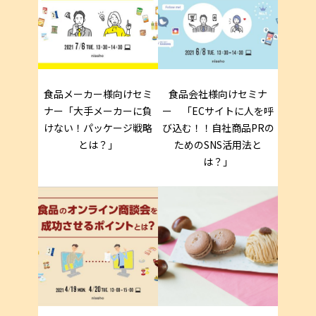
食品メーカー様向けセミ
食品会社様向けセミナ
ナー「大手メーカーに負
ー 「ECサイトに人を呼
けない！パッケージ戦略
び込む！！自社商品PRの
とは？」
ためのSNS活用法と
は？」