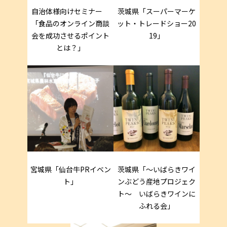
自治体様向けセミナー
茨城県「スーパーマーケ
「食品のオンライン商談
ット・トレードショー20
会を成功させるポイント
19」
とは？」
宮城県「仙台牛PRイベン
茨城県「～いばらきワイ
ト」
ンぶどう産地プロジェク
ト～ いばらきワインに
ふれる会」