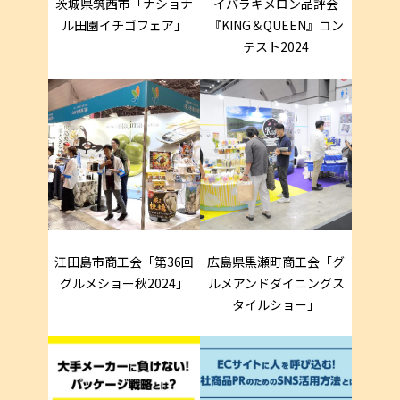
茨城県筑西市「ナショナ
イバラキメロン品評会
ル田園イチゴフェア」
『KING＆QUEEN』コン
テスト2024
江田島市商工会「第36回
広島県黒瀬町商工会「グ
グルメショー秋2024」
ルメアンドダイニングス
タイルショー」