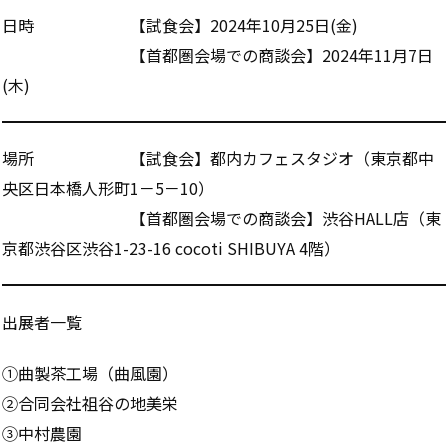
日時 【試食会】2024年10月25日(金)
【首都圏会場での商談会】2024年11月7日
(木)
場所 【試食会】都内カフェスタジオ（東京都中
央区日本橋人形町1－5－10）
【首都圏会場での商談会】渋谷HALL店（東
京都渋谷区渋谷1-23-16 cocoti SHIBUYA 4階）
出展者一覧
①曲製茶工場（曲風園）
②合同会社祖谷の地美栄
③中村農園